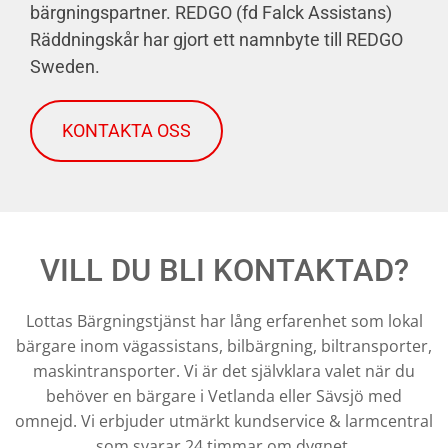
bärgningspartner. REDGO (fd Falck Assistans)
Räddningskår har gjort ett namnbyte till REDGO
Sweden.
KONTAKTA OSS
VILL DU BLI KONTAKTAD?
Lottas Bärgningstjänst har lång erfarenhet som lokal
bärgare inom vägassistans, bilbärgning, biltransporter,
maskintransporter. Vi är det självklara valet när du
behöver en bärgare i Vetlanda eller Sävsjö med
omnejd. Vi erbjuder utmärkt kundservice & larmcentral
som svarar 24 timmar om dygnet.