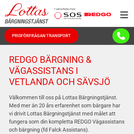
PRISFÖRFRÅGAN TRANSPORT
REDGO BÄRGNING &
VÄGASSISTANS I
VETLANDA OCH SÄVSJÖ
Välkommen till oss på Lottas Bärgningstjänst.
Med mer än 20 års erfarenhet som bärgare har
vi drivit Lottas Bärgningstjänst med målet att
fungera som din kompletta REDGO Vägassistans
och bärgning (fd Falck Assistans).