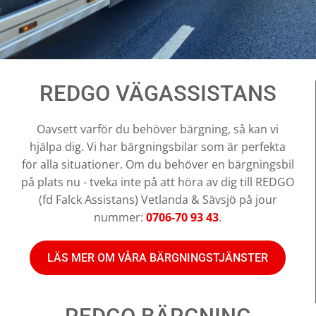
REDGO VÄGASSISTANS
Oavsett varför du behöver bärgning, så kan vi
hjälpa dig. Vi har bärgningsbilar som är perfekta
för alla situationer. Om du behöver en bärgningsbil
på plats nu - tveka inte på att höra av dig till REDGO
(fd Falck Assistans) Vetlanda & Sävsjö på jour
nummer:
0706-70 93 43
.
LÄS MER OM VÅRA BÄRGNINGSTJÄNSTER