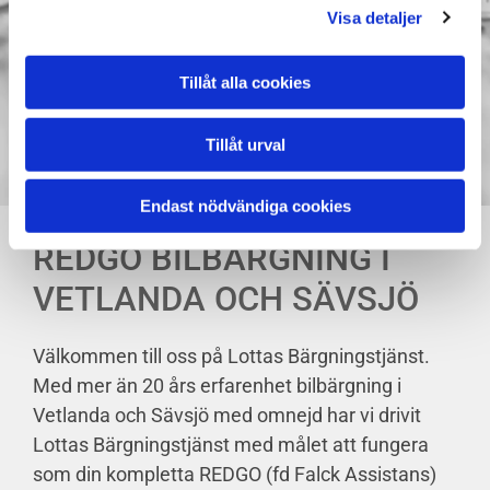
Visa detaljer
Tillåt alla cookies
Tillåt urval
Endast nödvändiga cookies
REDGO BILBÄRGNING I
VETLANDA OCH SÄVSJÖ
Välkommen till oss på Lottas Bärgningstjänst.
Med mer än 20 års erfarenhet bilbärgning i
Vetlanda och Sävsjö med omnejd har vi drivit
Lottas Bärgningstjänst med målet att fungera
som din kompletta REDGO (fd Falck Assistans)