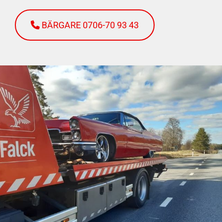
BÄRGARE 0706-70 93 43