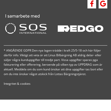
* ANGÅENDE GDPR Den nya lagen trädde i kraft 25/5-18 och här följer
därför info. Viktigt att veta är att Linus Bilbärgning AB aldrig delar- eller
säljer några kunduppgifter till tredje part. Vissa uppgifter sparas pga
fakturering eller offerering, beroende på vilken typ av UPPDRAG som är
aktuell. Meddela om du som kund önskar att dina uppgifter tas bort eller
om du inte önskar något utskick från Lottas Bärgningstjänst.
Integritet & cookies