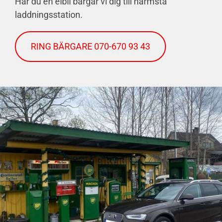
Har du en elbil bärgar vi dig till närmsta
laddningsstation.
RING BÄRGARE 070-670 93 43