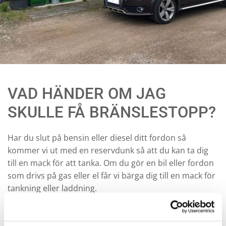
VAD HÄNDER OM JAG
SKULLE FÅ BRÄNSLESTOPP?
Har du slut på bensin eller diesel ditt fordon så
kommer vi ut med en reservdunk så att du kan ta dig
till en mack för att tanka. Om du gör en bil eller fordon
som drivs på gas eller el får vi bärga dig till en mack för
tankning eller laddning.
Du når oss 24 timmar om dygnet, året om på
0383-170
60
.