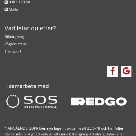
0383-170 60

Maila

Vad letar du efter?
Bilbärgning
Vägassistans
Transport
* ANGÅENDE GDPR Den nya lagen trädde i kraft 25/5-18 och här följer
därför info. Viktigt att veta är att Linus Bilbärgning AB aldrig delar- eller